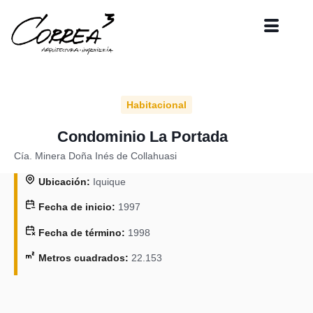
Habitacional
Condominio La Portada​
Cía. Minera Doña Inés de Collahuasi​
Ubicación:
Iquique
Fecha de inicio:
1997
Fecha de término:
1998
Metros cuadrados:
22.153