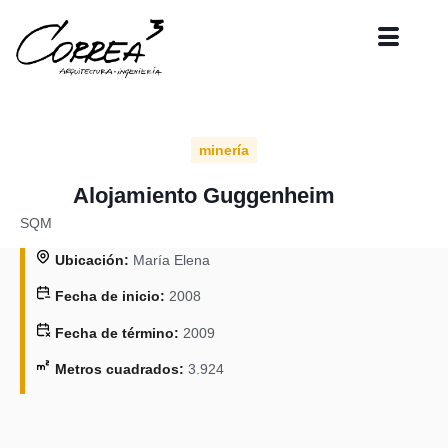
minería
Alojamiento Guggenheim​
SQM​
Ubicación:
María Elena
Fecha de inicio:
2008
Fecha de término:
2009
Metros cuadrados:
3.924