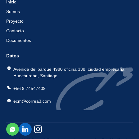
Inicio
Somos
Proyecto
Contacto
Documentos
Datos
Avenida del parque 4980 oficina 338, ciudad empresarial,
Huechuraba, Santiago
+56 9 74547409
ecm@correa3.com