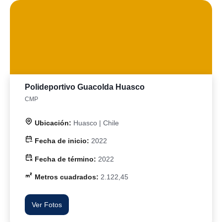
Polideportivo Guacolda Huasco
CMP
Ubicación:
Huasco | Chile
Fecha de inicio:
2022
Fecha de término:
2022
Metros cuadrados:
2.122,45
Ver Fotos