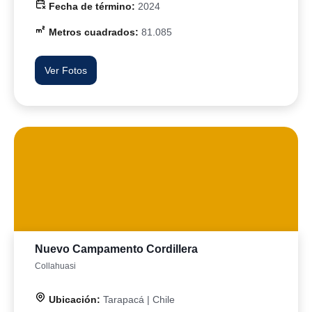
Fecha de término:
2024
Metros cuadrados:
81.085
Ver Fotos
Nuevo Campamento Cordillera
Collahuasi
Ubicación:
Tarapacá | Chile