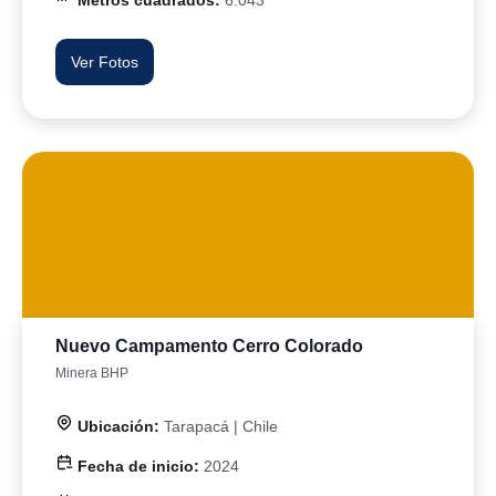
Metros cuadrados:
6.043
Ver Fotos
Nuevo Campamento Cerro Colorado
Minera BHP
Ubicación:
Tarapacá | Chile
Fecha de inicio:
2024