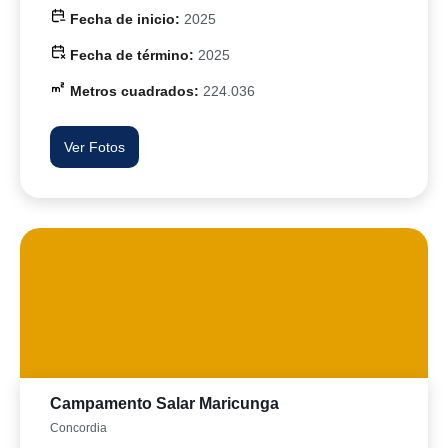
Fecha de inicio:
2025
Fecha de término:
2025
Metros cuadrados:
224.036
Ver Fotos
Campamento Salar Maricunga
Concordia