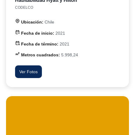
Habitabilidad Hyatt y Hilton
CODELCO
Ubicación:
Chile
Fecha de inicio:
2021
Fecha de término:
2021
Metros cuadrados:
5.998,24
Ver Fotos