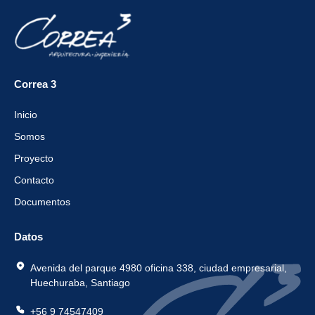
Correa 3
Inicio
Somos
Proyecto
Contacto
Documentos
Datos
Avenida del parque 4980 oficina 338, ciudad empresarial,
Huechuraba, Santiago
+56 9 74547409